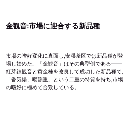
金観音:市場に迎合する新品種
市場の嗜好変化に直面し,安渓茶区では新品種が登
場し始めた。「金観音」はその典型例である——
紅芽鉄観音と黄金桂を改良して成功した新品種で,
「香気揚、喉韻重」という二重の特質を持ち,市場
の嗜好に極めて合致している。