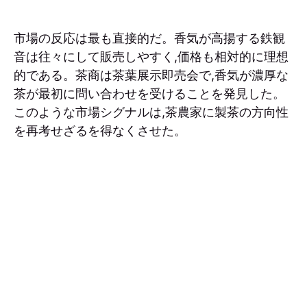
市場の反応は最も直接的だ。香気が高揚する鉄観
音は往々にして販売しやすく,価格も相対的に理想
的である。茶商は茶葉展示即売会で,香気が濃厚な
茶が最初に問い合わせを受けることを発見した。
このような市場シグナルは,茶農家に製茶の方向性
を再考せざるを得なくさせた。