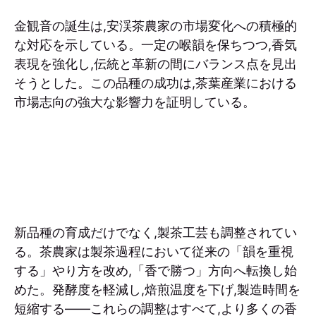
金観音の誕生は,安渓茶農家の市場変化への積極的
な対応を示している。一定の喉韻を保ちつつ,香気
表現を強化し,伝統と革新の間にバランス点を見出
そうとした。この品種の成功は,茶葉産業における
市場志向の強大な影響力を証明している。
新品種の育成だけでなく,製茶工芸も調整されてい
る。茶農家は製茶過程において従来の「韻を重視
する」やり方を改め,「香で勝つ」方向へ転換し始
めた。発酵度を軽減し,焙煎温度を下げ,製造時間を
短縮する——これらの調整はすべて,より多くの香