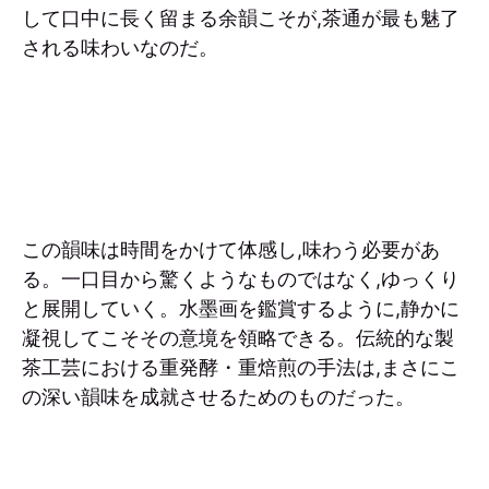
して口中に長く留まる余韻こそが,茶通が最も魅了
される味わいなのだ。
この韻味は時間をかけて体感し,味わう必要があ
る。一口目から驚くようなものではなく,ゆっくり
と展開していく。水墨画を鑑賞するように,静かに
凝視してこそその意境を領略できる。伝統的な製
茶工芸における重発酵・重焙煎の手法は,まさにこ
の深い韻味を成就させるためのものだった。