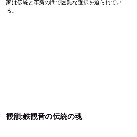
家は伝統と革新の間で困難な選択を迫られてい
る。
観韻:鉄観音の伝統の魂