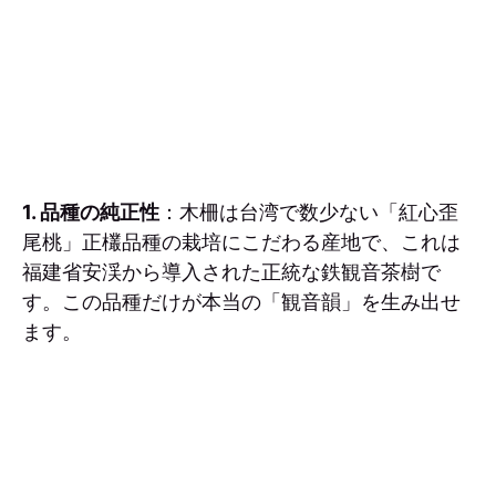
1. 品種の純正性
：木柵は台湾で数少ない「紅心歪
尾桃」正欉品種の栽培にこだわる産地で、これは
福建省安渓から導入された正統な鉄観音茶樹で
す。この品種だけが本当の「観音韻」を生み出せ
ます。