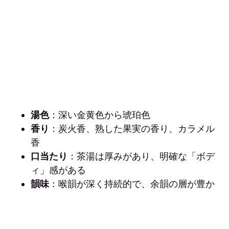
湯色
：深い金黄色から琥珀色
香り
：炭火香、熟した果実の香り、カラメル
香
口当たり
：茶湯は厚みがあり、明確な「ボデ
ィ」感がある
韻味
：喉韻が深く持続的で、余韻の層が豊か