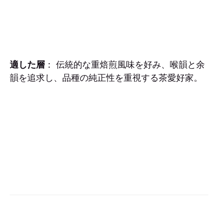
適した層
： 伝統的な重焙煎風味を好み、喉韻と余
韻を追求し、品種の純正性を重視する茶愛好家。