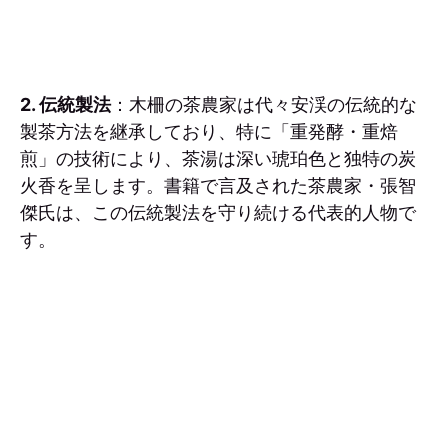
2. 伝統製法
：木柵の茶農家は代々安渓の伝統的な
製茶方法を継承しており、特に「重発酵・重焙
煎」の技術により、茶湯は深い琥珀色と独特の炭
火香を呈します。書籍で言及された茶農家・張智
傑氏は、この伝統製法を守り続ける代表的人物で
す。