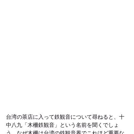
台湾の茶店に入って鉄観音について尋ねると、十
中八九「木柵鉄観音」という名前を聞くでしょ
う。なぜ木柵は台湾の鉄観音界でこれほど重要な