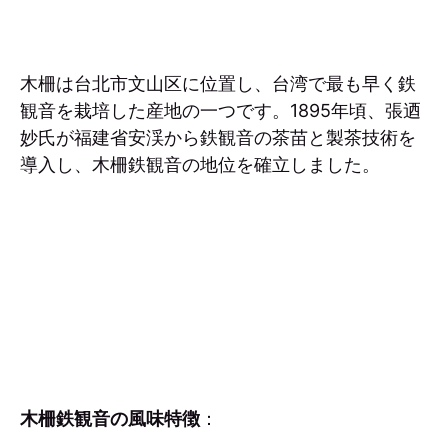
木柵は台北市文山区に位置し、台湾で最も早く鉄
観音を栽培した産地の一つです。1895年頃、張迺
妙氏が福建省安渓から鉄観音の茶苗と製茶技術を
導入し、木柵鉄観音の地位を確立しました。
木柵鉄観音の風味特徴
：