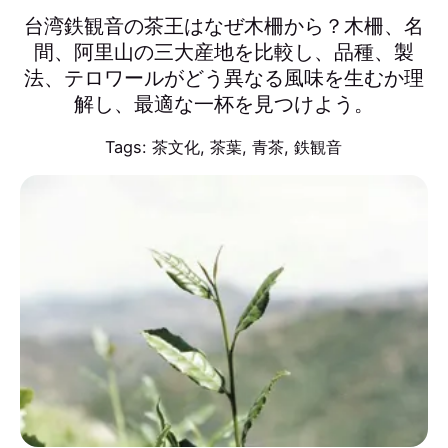
台湾鉄観音の茶王はなぜ木柵から？木柵、名
間、阿里山の三大産地を比較し、品種、製
法、テロワールがどう異なる風味を生むか理
解し、最適な一杯を見つけよう。
Tags:
茶文化
,
茶葉
,
青茶
,
鉄観音