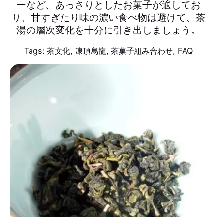
ーなど、あっさりとしたお菓子が適してお
り、甘すぎたり味の濃い食べ物は避けて、茶
湯の層次変化を十分に引き出しましょう。
Tags:
茶文化
,
凍頂烏龍
,
茶菓子組み合わせ
,
FAQ