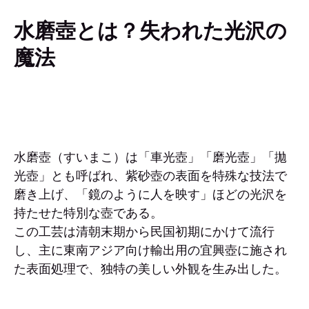
水磨壺とは？失われた光沢の
魔法
水磨壺（すいまこ）は「車光壺」「磨光壺」「拋
光壺」とも呼ばれ、紫砂壺の表面を特殊な技法で
磨き上げ、「鏡のように人を映す」ほどの光沢を
持たせた特別な壺である。
この工芸は清朝末期から民国初期にかけて流行
し、主に東南アジア向け輸出用の宜興壺に施され
た表面処理で、独特の美しい外観を生み出した。