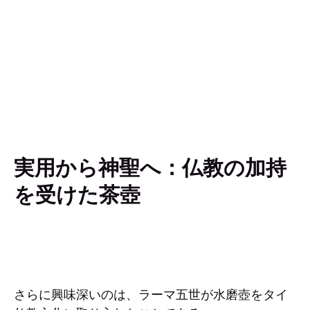
実用から神聖へ：仏教の加持
を受けた茶壺
さらに興味深いのは、ラーマ五世が水磨壺をタイ