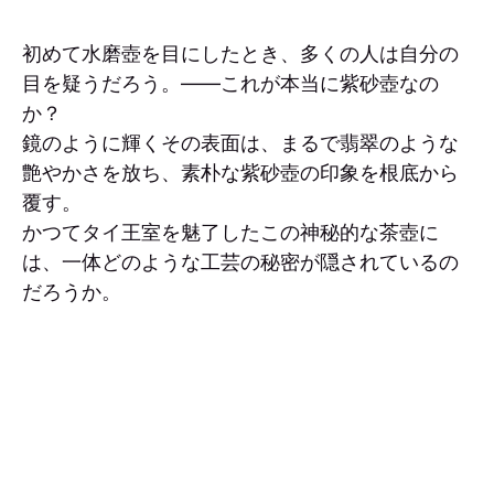
初めて水磨壺を目にしたとき、多くの人は自分の
目を疑うだろう。――これが本当に紫砂壺なの
か？
鏡のように輝くその表面は、まるで翡翠のような
艶やかさを放ち、素朴な紫砂壺の印象を根底から
覆す。
かつてタイ王室を魅了したこの神秘的な茶壺に
は、一体どのような工芸の秘密が隠されているの
だろうか。