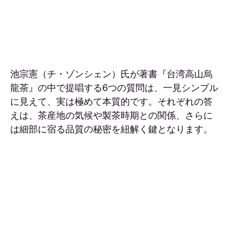
池宗憲（チ・ゾンシェン）氏が著書『台湾高山烏
龍茶』の中で提唱する6つの質問は、一見シンプル
に見えて、実は極めて本質的です。それぞれの答
えは、茶産地の気候や製茶時期との関係、さらに
は細部に宿る品質の秘密を紐解く鍵となります。