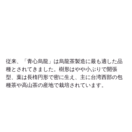
従来、「青心烏龍」は烏龍茶製造に最も適した品
種とされてきました。樹形はやや小ぶりで開張
型、葉は長楕円形で密に生え、主に台湾西部の包
種茶や高山茶の産地で栽培されています。