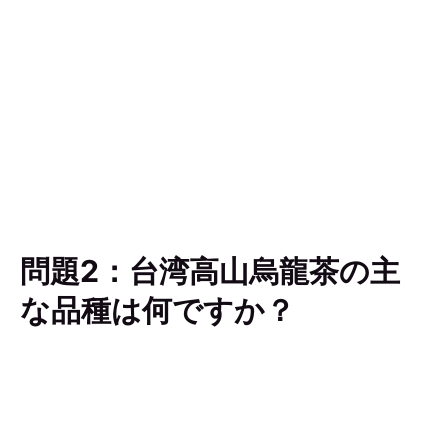
問題2：台湾高山烏龍茶の主
な品種は何ですか？