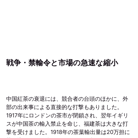
戦争・禁輸令と市場の急速な縮小
中国紅茶の衰退には、競合者の台頭のほかに、外
部の出来事による直接的な打撃もありました。
1917年にロンドンの茶市が閉鎖され、翌年イギリ
スが中国茶の輸入禁止を命じ、福建茶は大きな打
撃を受けました。1918年の茶葉輸出量は20万担に