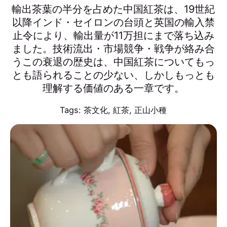
輸出茶葉の半分を占めた中国紅茶は、19世紀
以降インド・セイロンの台頭と英国の輸入禁
止令により、輸出量が11万担にまで落ち込み
ました。技術流出・市場競争・戦争が絡み合
うこの衰退の歴史は、中国紅茶についてもっ
とも語られることの少ない、しかしもっとも
理解する価値のある一章です。
Tags:
茶文化
,
紅茶
,
正山小種