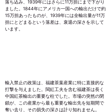
落ち込み、1939年にはさらに11万担にまで下がり
ました。1844年にアメリカ一国への輸出だけで約
15万担あったものが、1939年には全輸出量が11万
担にとどまるという落差は、衰退の深さを示して
います。
輸入禁止の政策は、福建茶葉産業に特に直接的な
打撃を与えました。閩紅工夫を含む福建茶は長く
中国紅茶輸出の重要な柱でした。市場の突然の閉
鎖が、この産業から最も重要な輸出先を短期間で
奪い去り、その損失の深さは計り知れません。