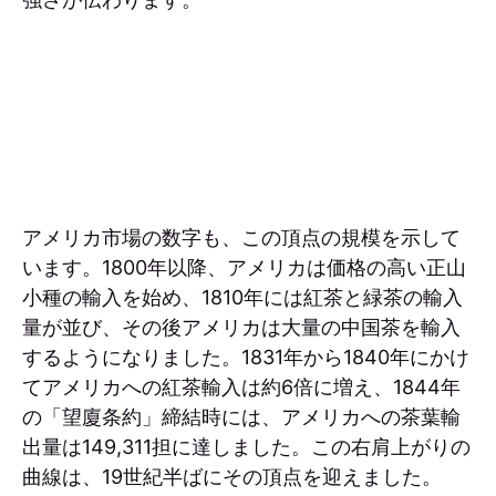
アメリカ市場の数字も、この頂点の規模を示して
います。1800年以降、アメリカは価格の高い正山
小種の輸入を始め、1810年には紅茶と緑茶の輸入
量が並び、その後アメリカは大量の中国茶を輸入
するようになりました。1831年から1840年にかけ
てアメリカへの紅茶輸入は約6倍に増え、1844年
の「望廈条約」締結時には、アメリカへの茶葉輸
出量は149,311担に達しました。この右肩上がりの
曲線は、19世紀半ばにその頂点を迎えました。