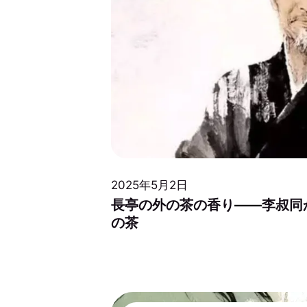
2025年5月2日
長亭の外の茶の香り——李叔同
の茶