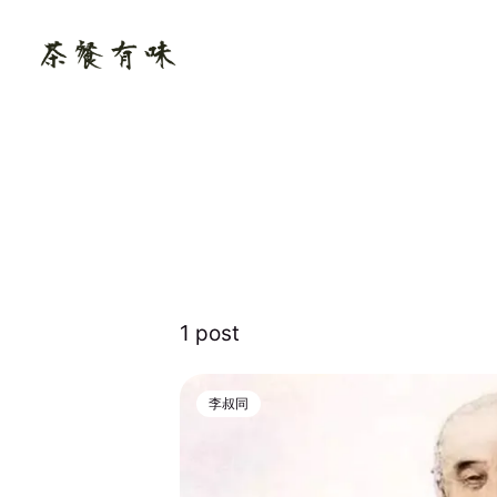
1 post
李叔同