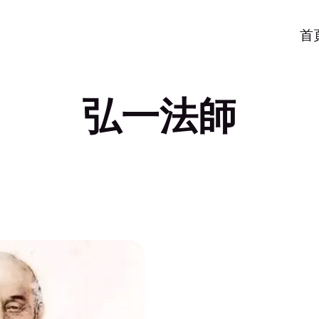
首
弘一法師