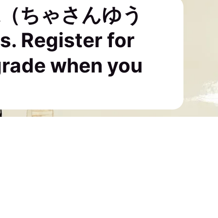
有味（ちゃさんゆう
 Register for
grade when you