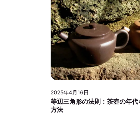
2025年4月16日
等辺三角形の法則：茶壺の年代
方法