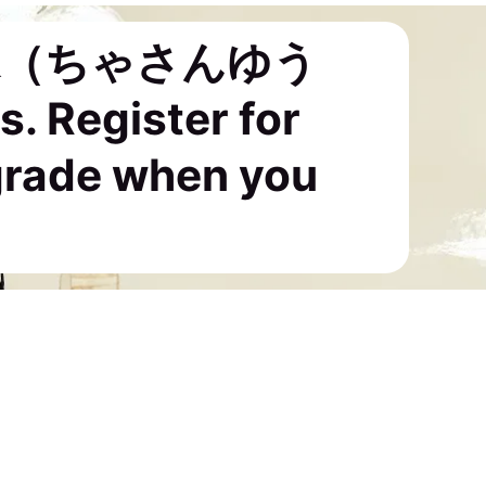
有味（ちゃさんゆう
 Register for
grade when you