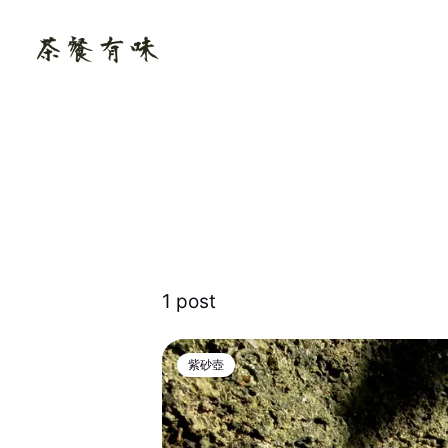
1 post
紫砂壺