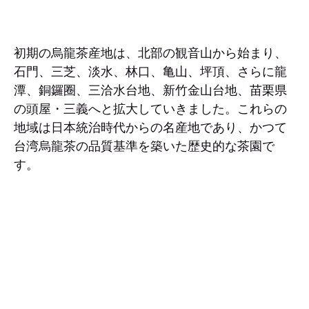
初期の烏龍茶産地は、北部の観音山から始まり、
石門、三芝、淡水、林口、亀山、坪頂、さらに龍
潭、銅鑼圈、三洽水台地、新竹金山台地、苗栗県
の頭屋・三義へと拡大していきました。これらの
地域は日本統治時代からの名産地であり、かつて
台湾烏龍茶の品質基準を築いた歴史的な茶園で
す。