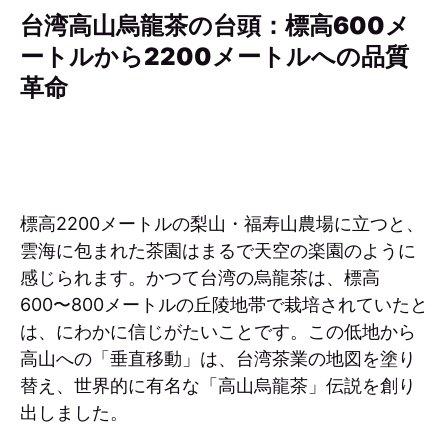
台湾高山烏龍茶の台頭：標高600メ
ートルから2200メートルへの品質
革命
標高2200メートルの梨山・福寿山農場に立つと、
雲海に包まれた茶園はまるで天空の楽園のように
感じられます。かつて台湾の烏龍茶は、標高
600〜800メートルの丘陵地帯で栽培されていたと
は、にわかに信じがたいことです。この低地から
高山への「垂直移動」は、台湾茶業の地図を塗り
替え、世界的に有名な「高山烏龍茶」伝説を創り
出しました。