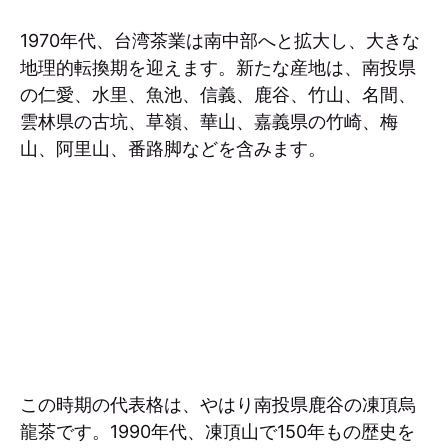
1970年代、台湾茶業は南中部へと拡大し、大きな
地理的転換期を迎えます。新たな産地は、南投県
の仁愛、水里、魚池、信義、鹿谷、竹山、名間、
雲林県の古坑、草嶺、華山、嘉義県の竹崎、梅
山、阿里山、番路脚などを含みます。
この時期の代表格は、やはり南投県鹿谷の凍頂烏
龍茶です。1990年代、凍頂山で150年もの歴史を