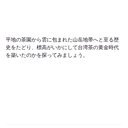
平地の茶園から雲に包まれた山岳地帯へと至る歴
史をたどり、標高がいかにして台湾茶の黄金時代
を築いたのかを探ってみましょう。