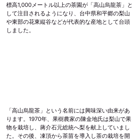
標高1,000メートル以上の茶園が「高山烏龍茶」と
して注目されるようになり、台中県和平郷の梨山
や東部の花東縦谷などが代表的な産地として台頭
しました。
「高山烏龍茶」という名前には興味深い由来があ
ります。1970年、果樹農家の陳金地氏は梨山で果
物を栽培し、蔣介石元総統へ梨を献上していまし
た。その後、凍頂から茶苗を導入し茶の栽培を開