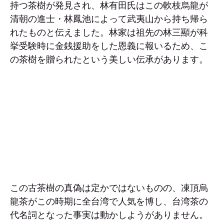
持つ茶樹が発見され、林有田氏はこの軟枝烏龍が
清朝の進士・林鳳池によって武夷山から持ち帰ら
れたものと伝えました。林家は祖先の林三顯が科
挙受験時に金銭援助をした恩義に報いるため、こ
の茶樹を贈られたという美しい伝承があります。
この古茶樹の真偽は定かではないものの、凍頂烏
龍茶がこの時期に全台湾で人気を博し、台湾茶の
代名詞となった事実は動かしようがありません。